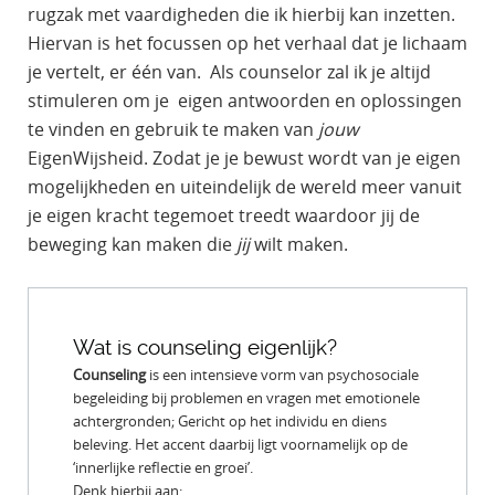
rugzak met vaardigheden die ik hierbij kan inzetten.
Hiervan is het focussen op het verhaal dat je lichaam
je vertelt, er één van. Als counselor zal ik je altijd
stimuleren om je eigen antwoorden en oplossingen
te vinden en gebruik te maken van
jouw
EigenWijsheid. Zodat je je bewust wordt van je eigen
mogelijkheden en uiteindelijk de wereld meer vanuit
je eigen kracht tegemoet treedt waardoor jij de
beweging kan maken die
jij
wilt maken.
Wat is counseling eigenlijk?
Counseling
is een intensieve vorm van psychosociale
begeleiding bij problemen en vragen met emotionele
achtergronden; Gericht op het individu en diens
beleving. Het accent daarbij ligt voornamelijk op de
‘innerlijke reflectie en groei’.
Denk hierbij aan: