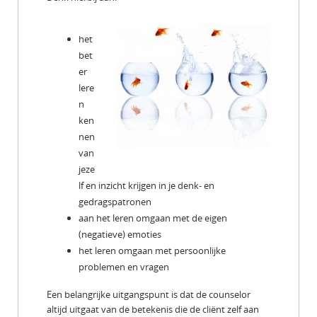
het
bet
er
lere
n
ken
nen
van
jeze
lf en inzicht krijgen in je denk- en
gedragspatronen
aan het leren omgaan met de eigen
(negatieve) emoties
het leren omgaan met persoonlijke
problemen en vragen
Een belangrijke uitgangspunt is dat de counselor
altijd uitgaat van de betekenis die de cliënt zelf aan